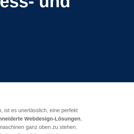
ress- und
s
ist es unerlässlich, eine perfekt
neiderte Webdesign-Lösungen
,
chmaschinen ganz oben zu stehen.