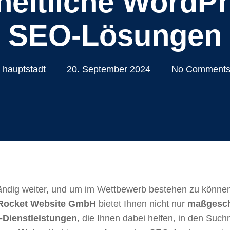
heitliche WordP
SEO-Lösungen
hauptstadt
20. September 2024
No Comment
ständig weiter, und um im Wettbewerb bestehen zu können, 
Rocket Website GmbH
bietet Ihnen nicht nur
maßgesch
Dienstleistungen
, die Ihnen dabei helfen, in den Su