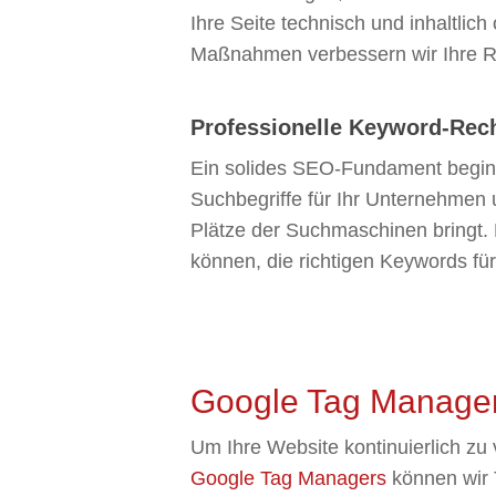
Ihre Seite technisch und inhaltlic
Maßnahmen verbessern wir Ihre Ra
Professionelle Keyword-Rech
Ein solides SEO-Fundament beginnt
Suchbegriffe für Ihr Unternehmen 
Plätze der Suchmaschinen bringt.
können, die richtigen Keywords für 
Google Tag Manager 
Um Ihre Website kontinuierlich zu 
Google Tag Managers
können wir T