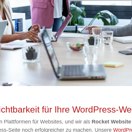
htbarkeit für Ihre WordPress-We
n Plattformen für Websites, und wir als
Rocket Websit
ess-Seite noch erfolgreicher zu machen. Unsere
WordPr