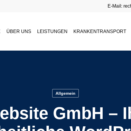
E-Mail: re
E
ÜBER UNS
LEISTUNGEN
KRANKENTRANSPORT
Allgemein
ebsite GmbH – Ih