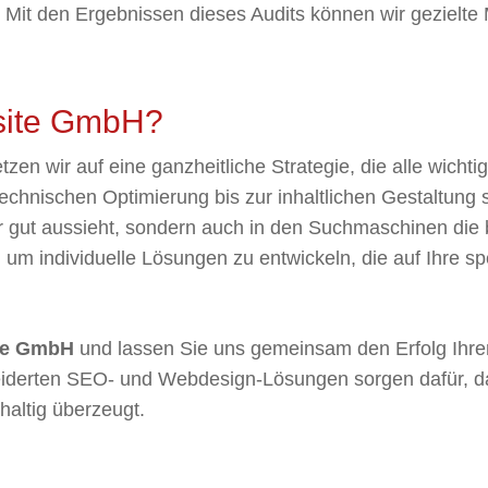
 Mit den Ergebnissen dieses Audits können wir gezielt
site GmbH?
tzen wir auf eine ganzheitliche Strategie, die alle wicht
echnischen Optimierung bis zur inhaltlichen Gestaltung s
r gut aussieht, sondern auch in den Suchmaschinen die b
um individuelle Lösungen zu entwickeln, die auf Ihre s
te GmbH
und lassen Sie uns gemeinsam den Erfolg Ihr
derten SEO- und Webdesign-Lösungen sorgen dafür, das
altig überzeugt.