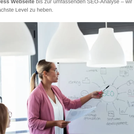
ess Webseite
bis zur umfassenden SEO-Analyse – wir 
ächste Level zu heben.