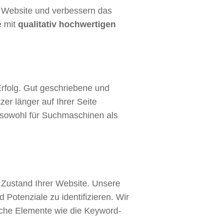
er Website und verbessern das
e mit
qualitativ hochwertigen
rfolg. Gut geschriebene und
er länger auf Ihrer Seite
e sowohl für Suchmaschinen als
n Zustand Ihrer Website. Unsere
otenziale zu identifizieren. Wir
iche Elemente wie die Keyword-