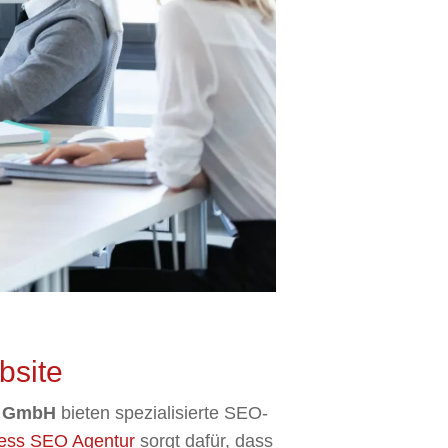
bsite
e GmbH
bieten spezialisierte SEO-
ess SEO Agentur
sorgt dafür, dass