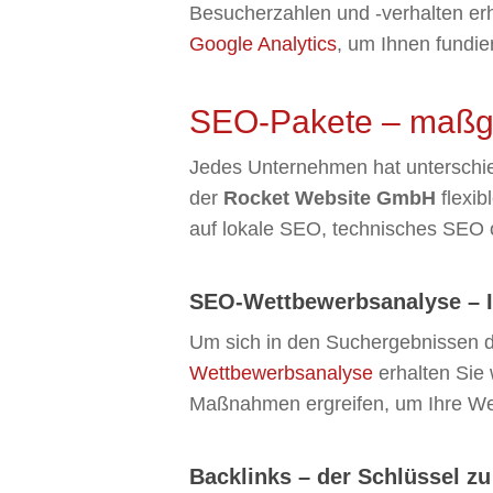
Besucherzahlen und -verhalten er
Google Analytics
, um Ihnen fundie
SEO-Pakete – maßge
Jedes Unternehmen hat unterschi
der
Rocket Website GmbH
flexib
auf lokale SEO, technisches SEO 
SEO-Wettbewerbsanalyse – I
Um sich in den Suchergebnissen du
Wettbewerbsanalyse
erhalten Sie 
Maßnahmen ergreifen, um Ihre Webs
Backlinks – der Schlüssel zu