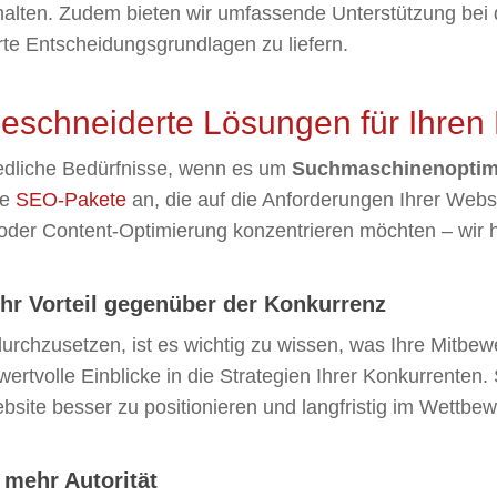
halten. Zudem bieten wir umfassende Unterstützung bei 
rte Entscheidungsgrundlagen zu liefern.
schneiderte Lösungen für Ihren 
edliche Bedürfnisse, wenn es um
Suchmaschinenoptim
le
SEO-Pakete
an, die auf die Anforderungen Ihrer Websi
oder Content-Optimierung konzentrieren möchten – wir 
hr Vorteil gegenüber der Konkurrenz
rchzusetzen, ist es wichtig zu wissen, was Ihre Mitbew
wertvolle Einblicke in die Strategien Ihrer Konkurrenten.
ite besser zu positionieren und langfristig im Wettbe
 mehr Autorität