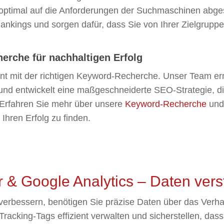
h optimal auf die Anforderungen der Suchmaschinen abges
nkings und sorgen dafür, dass Sie von Ihrer Zielgrupp
erche für nachhaltigen Erfolg
 mit der richtigen Keyword-Recherche. Unser Team ermi
und entwickelt eine maßgeschneiderte SEO-Strategie, di
 Erfahren Sie mehr über unsere
Keyword-Recherche
und 
Ihren Erfolg zu finden.
& Google Analytics – Daten ver
verbessern, benötigen Sie präzise Daten über das Verhalt
racking-Tags effizient verwalten und sicherstellen, dass 