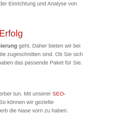
der Einrichtung und Analyse von
Erfolg
ierung
geht. Daher bieten wir bei
te zugeschnitten sind. Ob Sie sich
haben das passende Paket für Sie.
erber tun. Mit unserer
SEO-
 So können wir gezielte
werb die Nase vorn zu haben.