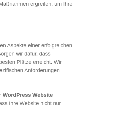
e Maßnahmen ergreifen, um Ihre
igen Aspekte einer erfolgreichen
orgen wir dafür, dass
esten Plätze erreicht. Wir
pezifischen Anforderungen
er
WordPress Website
s Ihre Website nicht nur