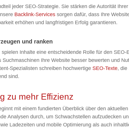
ndteil jeder SEO-Strategie. Sie stärken die Autorität Ihr
Unsere
Backlink-Services
sorgen dafür, dass Ihre Websit
barkeit erhöhen und langfristigen Erfolg garantieren.
erzeugen und ranken
spielen Inhalte eine entscheidende Rolle für den SEO-E
ss Suchmaschinen Ihre Website besser bewerten und Nutz
tent-Spezialisten schreiben hochwertige
SEO-Texte
, di
end sind.
 zu mehr Effizienz
eginnt mit einem fundierten Überblick über den aktuelle
de Analysen durch, um Schwachstellen aufzudecken und P
wie Ladezeiten und mobile Optimierung als auch inhaltl